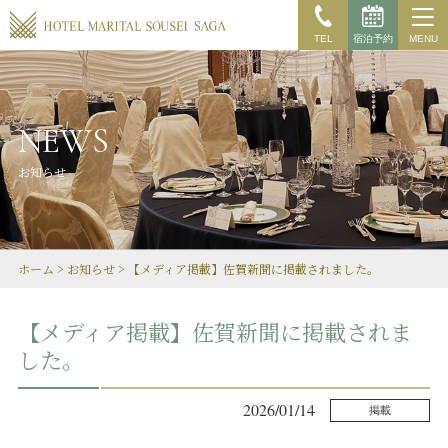
TEL
宿泊予約
MENU
NEWS
お知らせ
ホーム
>
お知らせ
>
【メディア掲載】佐賀新聞に掲載されました。
【メディア掲載】佐賀新聞に掲載されま
した。
2026/01/14
掲載